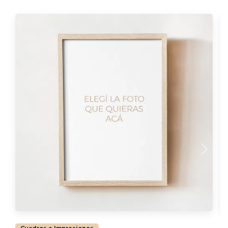
Cuadros e Impresiones