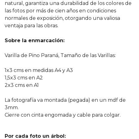
natural, garantiza una durabilidad de los colores de
las fotos por más de cien años en condiciones
normales de exposición, otorgando una valiosa
ventaja para las obras.
Sobre la enmarcación:
Varilla de Pino Paraná, Tamaño de las Varillas:
1x3 cms en medidas A4 y A3
1,5x3 cms en A2
2x3 cms en A1
La fotografía va montada (pegada) en un mdf de
3mm.
Cierre con cinta engomada y cable para colgar.
Por cada foto un árbol: