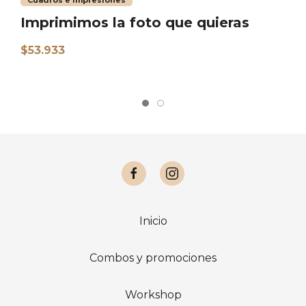
Imprimimos la foto que quieras
E
$53.933
$
Inicio
Combos y promociones
Workshop