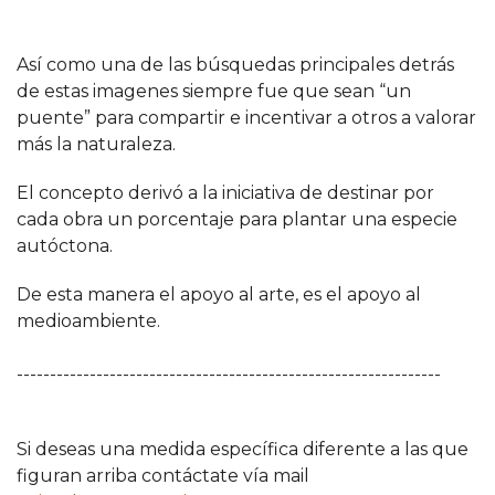
Así como una de las búsquedas principales detrás
de estas imagenes siempre fue que sean “un
puente” para compartir e incentivar a otros a valorar
más la naturaleza.
El concepto derivó a la iniciativa de destinar por
cada obra un porcentaje para plantar una especie
autóctona.
De esta manera el apoyo al arte, es el apoyo al
medioambiente.
----------------------------------------------------------------
Si deseas una medida específica diferente a las que
figuran arriba contáctate vía mail