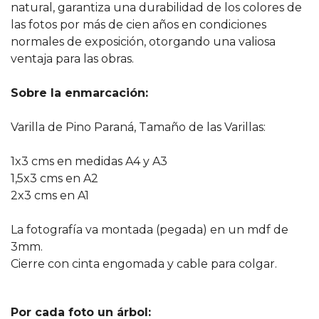
natural, garantiza una durabilidad de los colores de
las fotos por más de cien años en condiciones
normales de exposición, otorgando una valiosa
ventaja para las obras.
Sobre la enmarcación:
Varilla de Pino Paraná, Tamaño de las Varillas:
1x3 cms en medidas A4 y A3
1,5x3 cms en A2
2x3 cms en A1
La fotografía va montada (pegada) en un mdf de
3mm.
Cierre con cinta engomada y cable para colgar.
Por cada foto un árbol: