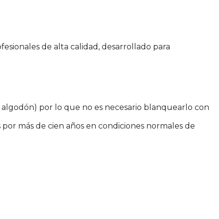
ofesionales de alta calidad, desarrollado para
ía algodón) por lo que no es necesario blanquearlo con
tos por más de cien años en condiciones normales de