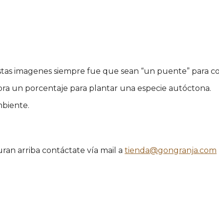
tas imagenes siempre fue que sean “un puente” para comp
 obra un porcentaje para plantar una especie autóctona.
mbiente.
uran arriba contáctate vía mail a
tienda@gongranja.com