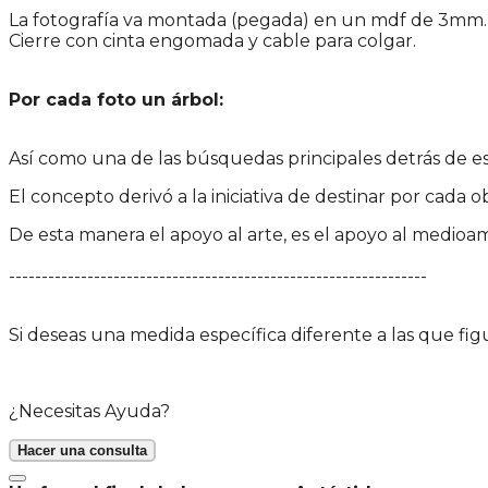
La fotografía va montada (pegada) en un mdf de 3mm.
Cierre con cinta engomada y cable para colgar.
Por cada foto un árbol:
Así como una de las búsquedas principales detrás de es
El concepto derivó a la iniciativa de destinar por cada
De esta manera el apoyo al arte, es el apoyo al medioa
----------------------------------------------------------------
Si deseas una medida específica diferente a las que fig
¿Necesitas Ayuda?
Hacer una consulta