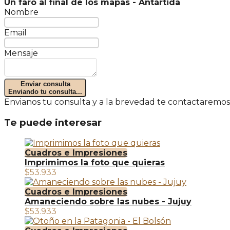
Un faro al final de los mapas - Antártida
Nombre
Email
Mensaje
Enviar consulta
Enviando tu consulta...
Envianos tu consulta y a la brevedad te contactaremos
Te puede interesar
Cuadros e Impresiones
Imprimimos la foto que quieras
$53.933
Cuadros e Impresiones
Amaneciendo sobre las nubes - Jujuy
$53.933