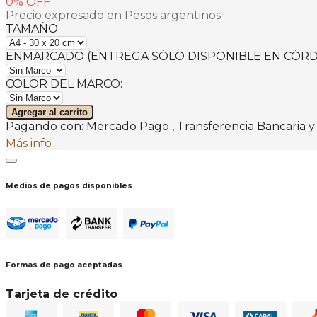
0
% OFF
Precio expresado en Pesos argentinos
TAMAÑO
ENMARCADO (ENTREGA SÓLO DISPONIBLE EN CÓRDO
COLOR DEL MARCO:
Agregar al carrito
Pagando con:
Mercado Pago
,
Transferencia Bancaria
y
Más info
Medios de pagos disponibles
Transferencia Bancaria
Mercado Pago
PayPal
Formas de pago aceptadas
Tarjeta de crédito