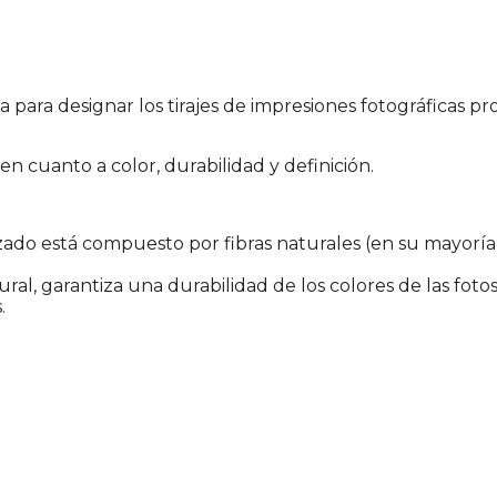
a para designar los tirajes de impresiones fotográficas pr
 cuanto a color, durabilidad y definición.
ilizado está compuesto por fibras naturales (en su mayor
tural, garantiza una durabilidad de los colores de las fo
.