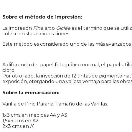
Sobre el método de impresión:
La impresión
Fine art
o
Giclée
es el término que se utiliz
coleccionistas o exposiciones.
Este método es considerado uno de las más avanzados en
A diferencia del papel fotográfico normal, el papel ut
cloro.
Por otro lado, la inyección de 12 tintas de pigmento na
exposición, otorgando una valiosa ventaja para las obras
Sobre la enmarcación:
Varilla de Pino Paraná, Tamaño de las Varillas:
1x3 cms en medidas A4 y A3
1,5x3 cms en A2
2x3 cms en A1