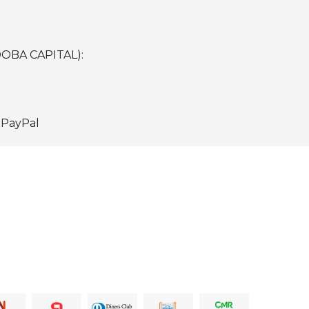
BA CAPITAL):
PayPal