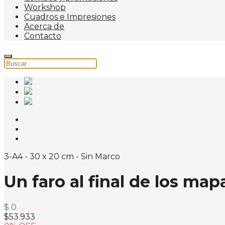
Workshop
Cuadros e Impresiones
Acerca de
Contacto
3-A4 - 30 x 20 cm - Sin Marco
Un faro al final de los map
$ 0
$53.933